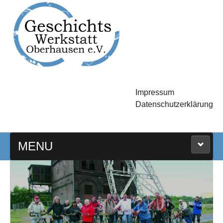
Impressum
Datenschutzerklärung
MENU
HOME
EXKURSIONEN