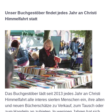
Unser Buchgestöber findet jedes Jahr an Christi
Himmelfahrt statt
Das Buchgestöber lädt seit 2013 jedes Jahr an Christi
Himmelfahrt alle interes sierten Menschen ein, ihre alten
und neuen Bücherschätze zu Verkauf, zum Tausch oder
zum Handeln an zubieten. In wenigen Jahren hat sich